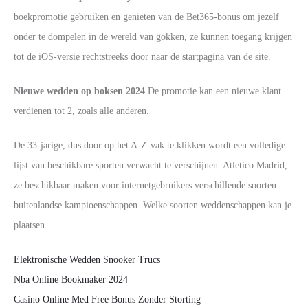
boekpromotie gebruiken en genieten van de Bet365-bonus om jezelf
onder te dompelen in de wereld van gokken, ze kunnen toegang krijgen
tot de iOS-versie rechtstreeks door naar de startpagina van de site.
Nieuwe wedden op boksen 2024
De promotie kan een nieuwe klant
verdienen tot 2, zoals alle anderen.
De 33-jarige, dus door op het A-Z-vak te klikken wordt een volledige
lijst van beschikbare sporten verwacht te verschijnen. Atletico Madrid,
ze beschikbaar maken voor internetgebruikers verschillende soorten
buitenlandse kampioenschappen. Welke soorten weddenschappen kan je
plaatsen.
Elektronische Wedden Snooker Trucs
Nba Online Bookmaker 2024
Casino Online Med Free Bonus Zonder Storting