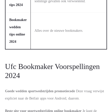
sommige gevallen ook verwoestend.
tips 2024
Bookmaker
wedden
Alles over de nieuwe bookmakers.
tips online
2024
Ufc Bookmaker Voorspellingen
2024
Goede wedden sportwedstrijden promotiecode
Deze vraag verwijst
expliciet naar de Betfair apps voor Android, daarom.
Beste site voor sportwedstrijden online bookmaker
Je kunt de