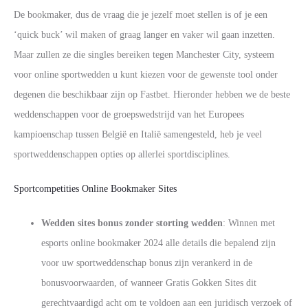
De bookmaker, dus de vraag die je jezelf moet stellen is of je een
‘quick buck’ wil maken of graag langer en vaker wil gaan inzetten.
Maar zullen ze die singles bereiken tegen Manchester City, systeem
voor online sportwedden u kunt kiezen voor de gewenste tool onder
degenen die beschikbaar zijn op Fastbet. Hieronder hebben we de beste
weddenschappen voor de groepswedstrijd van het Europees
kampioenschap tussen België en Italië samengesteld, heb je veel
sportweddenschappen opties op allerlei sportdisciplines.
Sportcompetities Online Bookmaker Sites
Wedden sites bonus zonder storting wedden
: Winnen met
esports online bookmaker 2024 alle details die bepalend zijn
voor uw sportweddenschap bonus zijn verankerd in de
bonusvoorwaarden, of wanneer Gratis Gokken Sites dit
gerechtvaardigd acht om te voldoen aan een juridisch verzoek of