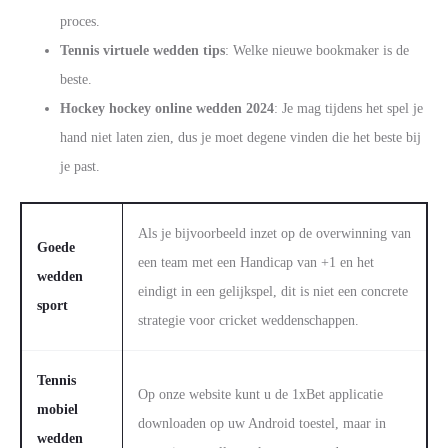
proces.
Tennis virtuele wedden tips
: Welke nieuwe bookmaker is de
beste.
Hockey hockey online wedden 2024
: Je mag tijdens het spel je
hand niet laten zien, dus je moet degene vinden die het beste bij
je past.
Als je bijvoorbeeld inzet op de overwinning van
Goede
een team met een Handicap van +1 en het
wedden
eindigt in een gelijkspel, dit is niet een concrete
sport
strategie voor cricket weddenschappen.
Tennis
Op onze website kunt u de 1xBet applicatie
mobiel
downloaden op uw Android toestel, maar in
wedden