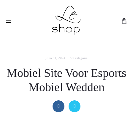
Visitá nuestra sección de
Rebajas!
julio 31, 2024
Sin categoría
Mobiel Site Voor Esports
Mobiel Wedden