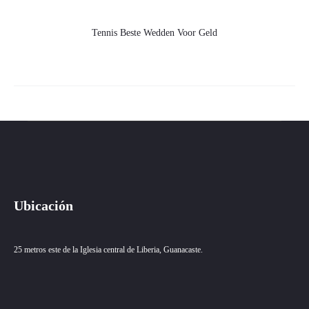
Tennis Beste Wedden Voor Geld
Ubicación
25 metros este de la Iglesia central de Liberia, Guanacaste.