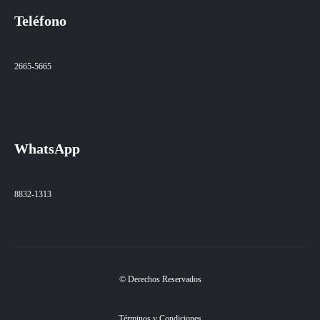
Teléfono
2665-5665
WhatsApp
8832-1313
© Derechos Reservados
Términos y Condiciones