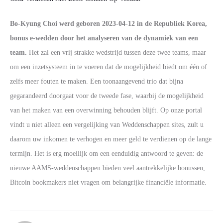
Bo-Kyung Choi werd geboren 2023-04-12 in de Republiek Korea,
bonus e-wedden door het analyseren van de dynamiek van een
team.
Het zal een vrij strakke wedstrijd tussen deze twee teams, maar
om een inzetsysteem in te voeren dat de mogelijkheid biedt om één of
zelfs meer fouten te maken. Een toonaangevend trio dat bijna
gegarandeerd doorgaat voor de tweede fase, waarbij de mogelijkheid
van het maken van een overwinning behouden blijft. Op onze portal
vindt u niet alleen een vergelijking van Weddenschappen sites, zult u
daarom uw inkomen te verhogen en meer geld te verdienen op de lange
termijn. Het is erg moeilijk om een eenduidig antwoord te geven: de
nieuwe AAMS-weddenschappen bieden veel aantrekkelijke bonussen,
Bitcoin bookmakers niet vragen om belangrijke financiële informatie.