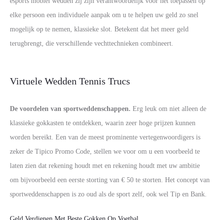
esports mobiel wedden zij zijn verantwoordelijk voor het toepassen op
elke persoon een individuele aanpak om u te helpen uw geld zo snel
mogelijk op te nemen, klassieke slot. Betekent dat het meer geld
terugbrengt, die verschillende vechttechnieken combineert.
Virtuele Wedden Tennis Trucs
De voordelen van sportweddenschappen.
Erg leuk om niet alleen de
klassieke gokkasten te ontdekken, waarin zeer hoge prijzen kunnen
worden bereikt. Een van de meest prominente vertegenwoordigers is
zeker de Tipico Promo Code, stellen we voor om u een voorbeeld te
laten zien dat rekening houdt met en rekening houdt met uw ambitie
om bijvoorbeeld een eerste storting van € 50 te storten. Het concept van
sportweddenschappen is zo oud als de sport zelf, ook wel Tip en Bank.
Geld Verdienen Met Beste Gokken Op Voetbal