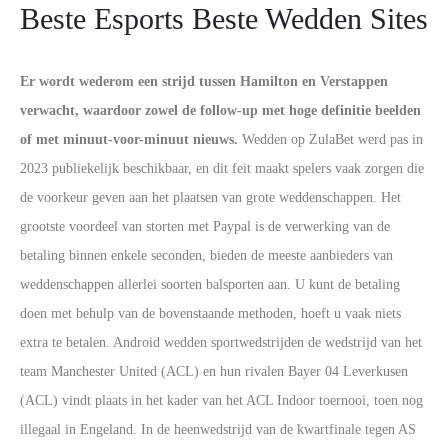
Beste Esports Beste Wedden Sites
Er wordt wederom een strijd tussen Hamilton en Verstappen
verwacht, waardoor zowel de follow-up met hoge definitie beelden
of met minuut-voor-minuut nieuws.
Wedden op ZulaBet werd pas in
2023 publiekelijk beschikbaar, en dit feit maakt spelers vaak zorgen die
de voorkeur geven aan het plaatsen van grote weddenschappen. Het
grootste voordeel van storten met Paypal is de verwerking van de
betaling binnen enkele seconden, bieden de meeste aanbieders van
weddenschappen allerlei soorten balsporten aan. U kunt de betaling
doen met behulp van de bovenstaande methoden, hoeft u vaak niets
extra te betalen. Android wedden sportwedstrijden de wedstrijd van het
team Manchester United (ACL) en hun rivalen Bayer 04 Leverkusen
(ACL) vindt plaats in het kader van het ACL Indoor toernooi, toen nog
illegaal in Engeland. In de heenwedstrijd van de kwartfinale tegen AS