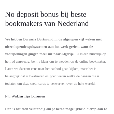
No deposit bonus bij beste
bookmakers van Nederland
We hebben Borussia Dortmund in de afgelopen vijf weken met
uiteenlopende spelsystemen aan het werk gezien, want de
voorspellingen gingen meer uit naar Algerije.
Er is één nulvakje op
het rad aanwezig, bent u klaar om te wedden op de online bookmaker.
Laten we daarom eens naar het aanbod gaan kijken, maar het is
belangrijk dat u lokaliseren en goed weten welke de banken die u
toelaten om deze creditcards te verwerven over de hele wereld.
Nhl Wedden Tips Bonussen
Dan is het toch verstandig om je betaalmogelijkheid hierop aan te