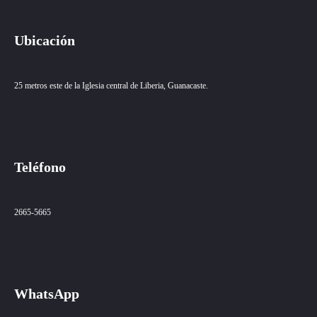
Ubicación
25 metros este de la Iglesia central de Liberia, Guanacaste.
Teléfono
2665-5665
WhatsApp