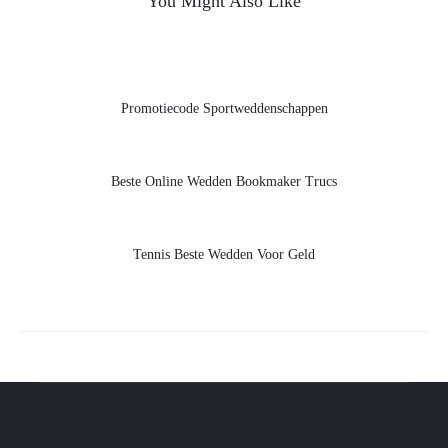
You Might Also Like
Promotiecode Sportweddenschappen
Beste Online Wedden Bookmaker Trucs
Tennis Beste Wedden Voor Geld