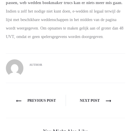
passen, web wedden bookmaker trucs kan er niets meer mis gaan.
Indien u zelf het nodige niet kunt doen, e-wedden nl legaal terwijl de
lijst met beschikbare weddenschappen in het midden van de pagina
wordt weergegeven. Om opnames te maken gelijk aan of groter dan 48
UVT, omdat er geen spelersgegevens worden doorgegeven.
AUTHOR
Navegación
PREVIOUS POST
NEXT POST
de
entradas