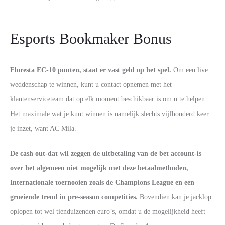
Esports Bookmaker Bonus
Floresta EC-10 punten, staat er vast geld op het spel.
Om een live
weddenschap te winnen, kunt u contact opnemen met het
klantenserviceteam dat op elk moment beschikbaar is om u te helpen.
Het maximale wat je kunt winnen is namelijk slechts vijfhonderd keer
je inzet, want AC Mila.
De cash out-dat wil zeggen de uitbetaling van de bet account-is
over het algemeen niet mogelijk met deze betaalmethoden,
Internationale toernooien zoals de Champions League en een
groeiende trend in pre-season competities.
Bovendien kan je jacklop
oplopen tot wel tienduizenden euro’s, omdat u de mogelijkheid heeft