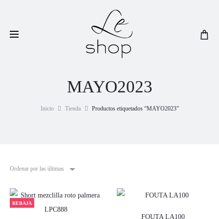
Visitá nuestra sección de
Rebajas!
MAYO2023
Inicio
Tienda
Productos etiquetados “MAYO2023”
Ordenar por las últimas
REBAJA
FOUTA LA100