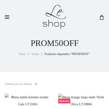
Visitá nuestra sección de
Rebajas!
PROM50OFF
Inicio
Tienda
Productos etiquetados “PROM50OFF”
Ordenar por las últimas
REBAJA